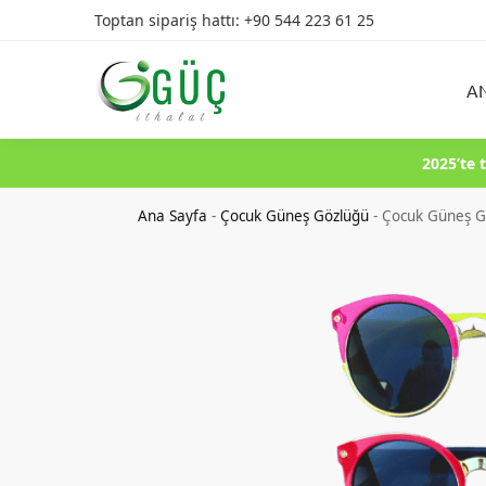
Toptan sipariş hattı: +90 544 223 61 25
Ürün Arama
A
2025’te 
Ana Sayfa
-
Çocuk Güneş Gözlüğü
-
Çocuk Güneş G