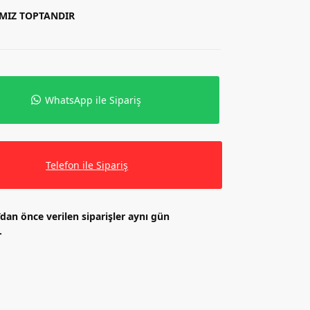
IMIZ TOPTANDIR
WhatsApp ile Sipariş
Telefon ile Sipariş
’dan önce verilen siparişler aynı gün
.