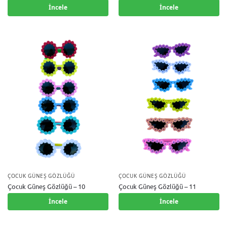
İncele
İncele
ÇOCUK GÜNEŞ GÖZLÜĞÜ
ÇOCUK GÜNEŞ GÖZLÜĞÜ
Çocuk Güneş Gözlüğü – 10
Çocuk Güneş Gözlüğü – 11
İncele
İncele