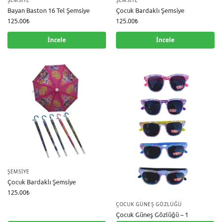
ŞEMSIYE
ŞEMSIYE
Bayan Baston 16 Tel Şemsiye
Çocuk Bardaklı Şemsiye
125.00
₺
125.00
₺
İncele
İncele
ŞEMSIYE
Çocuk Bardaklı Şemsiye
125.00
₺
ÇOCUK GÜNEŞ GÖZLÜĞÜ
Çocuk Güneş Gözlüğü – 1