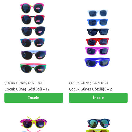
ÇOCUK GÜNEŞ GÖZLÜĞÜ
ÇOCUK GÜNEŞ GÖZLÜĞÜ
Çocuk Güneş Gözlüğü – 12
Çocuk Güneş Gözlüğü – 2
İncele
İncele