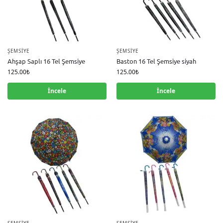
ŞEMSIYE
ŞEMSIYE
Ahşap Saplı 16 Tel Şemsiye
Baston 16 Tel Şemsiye siyah
125.00
₺
125.00
₺
İncele
İncele