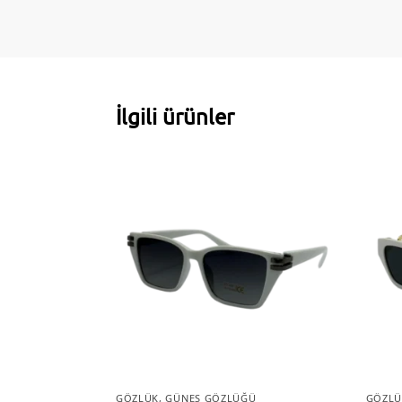
İlgili ürünler
GÖZLÜK
,
GÜNEŞ GÖZLÜĞÜ
GÖZLÜ