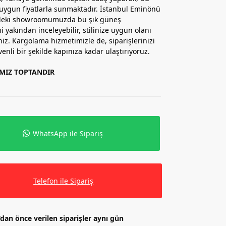
 uygun fiyatlarla sunmaktadır. İstanbul Eminönü
’deki showroomumuzda bu şık güneş
i yakından inceleyebilir, stilinize uygun olanı
niz. Kargolama hizmetimizle de, siparişlerinizi
venli bir şekilde kapınıza kadar ulaştırıyoruz.
IMIZ TOPTANDIR
WhatsApp ile Sipariş
Telefon ile Sipariş
’dan önce verilen siparişler aynı gün