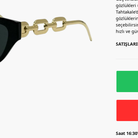
gözlükleri
Tahtakale
gözlüklerin
seçebilirsi
hızlı ve gü
SATIŞLAR
Saat 16:30