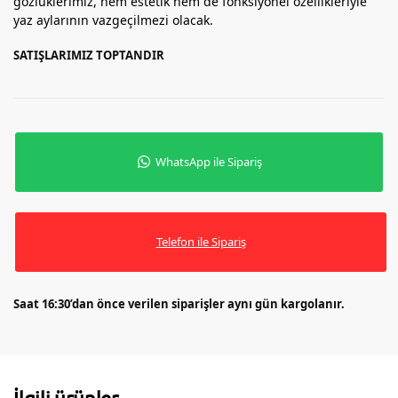
gözlüklerimiz, hem estetik hem de fonksiyonel özellikleriyle
yaz aylarının vazgeçilmezi olacak.
SATIŞLARIMIZ TOPTANDIR
WhatsApp ile Sipariş
Telefon ile Sipariş
Saat 16:30’dan önce verilen siparişler aynı gün kargolanır.
İlgili ürünler