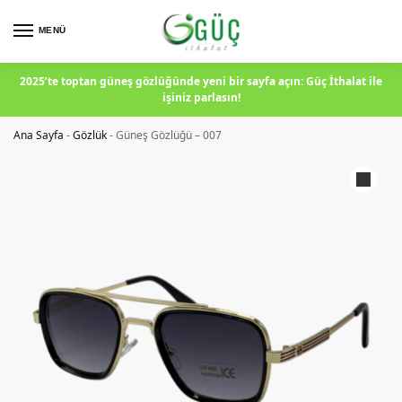
MENÜ
2025’te toptan güneş gözlüğünde yeni bir sayfa açın: Güç İthalat ile
işiniz parlasın!
Ana Sayfa
-
Gözlük
-
Güneş Gözlüğü – 007