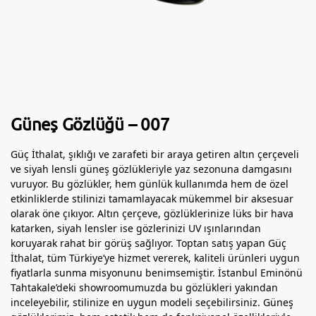
Güneş Gözlüğü – 007
Güç İthalat, şıklığı ve zarafeti bir araya getiren altın çerçeveli
ve siyah lensli güneş gözlükleriyle yaz sezonuna damgasını
vuruyor. Bu gözlükler, hem günlük kullanımda hem de özel
etkinliklerde stilinizi tamamlayacak mükemmel bir aksesuar
olarak öne çıkıyor. Altın çerçeve, gözlüklerinize lüks bir hava
katarken, siyah lensler ise gözlerinizi UV ışınlarından
koruyarak rahat bir görüş sağlıyor. Toptan satış yapan Güç
İthalat, tüm Türkiye’ye hizmet vererek, kaliteli ürünleri uygun
fiyatlarla sunma misyonunu benimsemiştir. İstanbul Eminönü
Tahtakale’deki showroomumuzda bu gözlükleri yakından
inceleyebilir, stilinize en uygun modeli seçebilirsiniz. Güneş