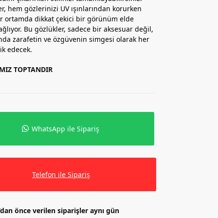
er, hem gözlerinizi UV ışınlarından korurken
 ortamda dikkat çekici bir görünüm elde
ağlıyor. Bu gözlükler, sadece bir aksesuar değil,
da zarafetin ve özgüvenin simgesi olarak her
lik edecek.
IMIZ TOPTANDIR
WhatsApp ile Sipariş
Telefon ile Sipariş
’dan önce verilen siparişler aynı gün