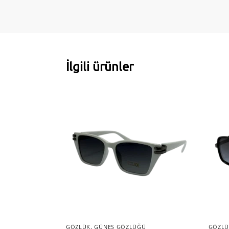
İlgili ürünler
GÖZLÜK
,
GÜNEŞ GÖZLÜĞÜ
GÖZLÜ