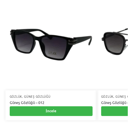
GÖZLÜK
,
GÜNEŞ GÖZLÜĞÜ
GÖZLÜK
,
GÜNEŞ 
Güneş Gözlüğü – 012
Güneş Gözlüğü 
İncele