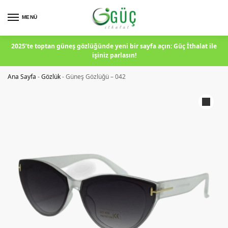
MENÜ
2025’te toptan güneş gözlüğünde yeni bir sayfa açın: Güç İthalat ile
işiniz parlasın!
Ana Sayfa
-
Gözlük
-
Güneş Gözlüğü – 042