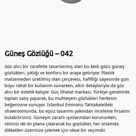
Güneş Gözlüğü – 042
Göz alıcı bir zarafetle tasarlanmış olan bu kedi gözü güneş
gözlükleri, şıklığı ve konforu bir araya getiriyor. Plastik
malzemeden üretilmiş olan çerçevesi, hafifliği sayesinde gün
boyu rahat bir kullanım sunarken, altın detaylarıyla da göz
alıcı bir estetik katıyor. Güç İthalat markası, Türkiye genelinde
toptan satış yaparak, bu muhteşem gözlükleri herkesin
beğenisine sunuyor. İstanbul Eminönü Tahtakale’deki
showroomunda, bu eşsiz tasarımı yakından inceleme fırsatını
bulabilirsiniz. Güneşin zararlı ışınlarından korunurken,
stilinizi de ön plana çıkaracak bu gözlükler, her ortamda
dikkatleri üzerinize çekmek için ideal bir seçimdir.