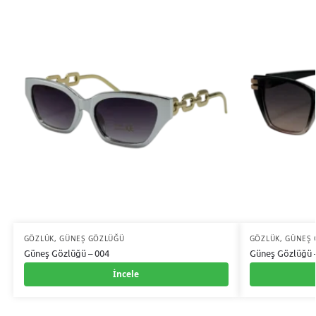
GÖZLÜK
,
GÜNEŞ GÖZLÜĞÜ
GÖZLÜK
,
GÜNEŞ 
Güneş Gözlüğü – 004
Güneş Gözlüğü 
İncele