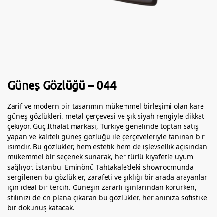
Güneş Gözlüğü – 044
Zarif ve modern bir tasarımın mükemmel birleşimi olan kare
güneş gözlükleri, metal çerçevesi ve şık siyah rengiyle dikkat
çekiyor. Güç İthalat markası, Türkiye genelinde toptan satış
yapan ve kaliteli güneş gözlüğü ile çerçeveleriyle tanınan bir
isimdir. Bu gözlükler, hem estetik hem de işlevsellik açısından
mükemmel bir seçenek sunarak, her türlü kıyafetle uyum
sağlıyor. İstanbul Eminönü Tahtakale’deki showroomunda
sergilenen bu gözlükler, zarafeti ve şıklığı bir arada arayanlar
için ideal bir tercih. Güneşin zararlı ışınlarından korurken,
stilinizi de ön plana çıkaran bu gözlükler, her anınıza sofistike
bir dokunuş katacak.