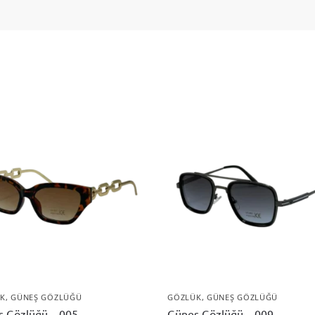
K
,
GÜNEŞ GÖZLÜĞÜ
GÖZLÜK
,
GÜNEŞ GÖZLÜĞÜ
 Gözlüğü – 005
Güneş Gözlüğü – 009