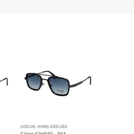
GÖZLÜK
,
GÜNEŞ GÖZLÜĞÜ
Güneş Gözlüğü – 011