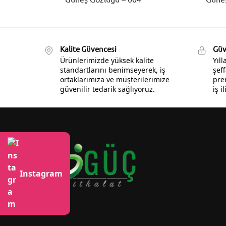
Kalite Güvencesi
Güve
Ürünlerimizde yüksek kalite
Yıl
standartlarını benimseyerek, iş
şeff
ortaklarımıza ve müşterilerimize
pre
güvenilir tedarik sağlıyoruz.
iş i
Instagram