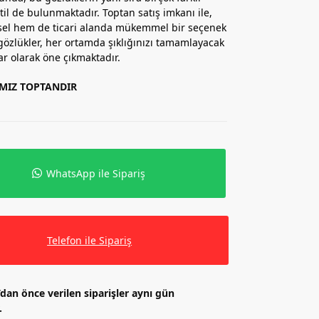
til de bulunmaktadır. Toptan satış imkanı ile,
sel hem de ticari alanda mükemmel bir seçenek
özlükler, her ortamda şıklığınızı tamamlayacak
ar olarak öne çıkmaktadır.
IMIZ TOPTANDIR
WhatsApp ile Sipariş
Telefon ile Sipariş
’dan önce verilen siparişler aynı gün
.