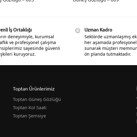
nli İş Ortaklığı
Uzman Kadro
ların deneyimiyle, kurumsal
Sektörde uzmanlaşmış ek
aflık ve profesyonel çalışma
her aşamada profesyonel
nsiplerimiz sayesinde güvenli
sunarak müşteri memnuni
lişkileri kuruyoruz.
ön planda tutmaktadır.
Toptan Ürünlerimiz
Toptan Güneş Gözlüğü
Toptan Kol Saati
Toptan Şemsiye