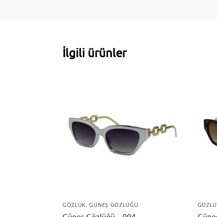
İlgili ürünler
GÖZLÜK
,
GÜNEŞ GÖZLÜĞÜ
GÖZLÜ
Güneş Gözlüğü – 004
Güneş