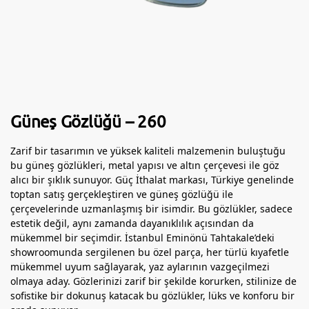
Güneş Gözlüğü – 260
Zarif bir tasarımın ve yüksek kaliteli malzemenin buluştuğu
bu güneş gözlükleri, metal yapısı ve altın çerçevesi ile göz
alıcı bir şıklık sunuyor. Güç İthalat markası, Türkiye genelinde
toptan satış gerçekleştiren ve güneş gözlüğü ile
çerçevelerinde uzmanlaşmış bir isimdir. Bu gözlükler, sadece
estetik değil, aynı zamanda dayanıklılık açısından da
mükemmel bir seçimdir. İstanbul Eminönü Tahtakale’deki
showroomunda sergilenen bu özel parça, her türlü kıyafetle
mükemmel uyum sağlayarak, yaz aylarının vazgeçilmezi
olmaya aday. Gözlerinizi zarif bir şekilde korurken, stilinize de
sofistike bir dokunuş katacak bu gözlükler, lüks ve konforu bir