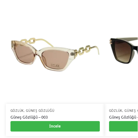
GÖZLÜK
,
GÜNEŞ GÖZLÜĞÜ
GÖZLÜK
,
GÜNEŞ 
Güneş Gözlüğü – 003
Güneş Gözlüğü 
İncele