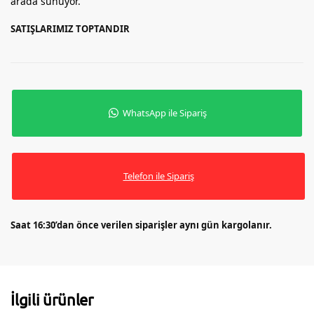
arada sunuyor.
SATIŞLARIMIZ TOPTANDIR
WhatsApp ile Sipariş
Telefon ile Sipariş
Saat 16:30’dan önce verilen siparişler aynı gün kargolanır.
İlgili ürünler