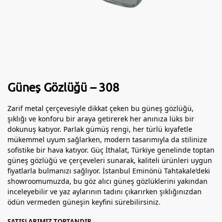
Güneş Gözlüğü – 308
Zarif metal çerçevesiyle dikkat çeken bu güneş gözlüğü,
şıklığı ve konforu bir araya getirerek her anınıza lüks bir
dokunuş katıyor. Parlak gümüş rengi, her türlü kıyafetle
mükemmel uyum sağlarken, modern tasarımıyla da stilinize
sofistike bir hava katıyor. Güç İthalat, Türkiye genelinde toptan
güneş gözlüğü ve çerçeveleri sunarak, kaliteli ürünleri uygun
fiyatlarla bulmanızı sağlıyor. İstanbul Eminönü Tahtakale’deki
showroomumuzda, bu göz alıcı güneş gözlüklerini yakından
inceleyebilir ve yaz aylarının tadını çıkarırken şıklığınızdan
ödün vermeden güneşin keyfini sürebilirsiniz.
SATIŞLARIMIZ TOPTANDIR