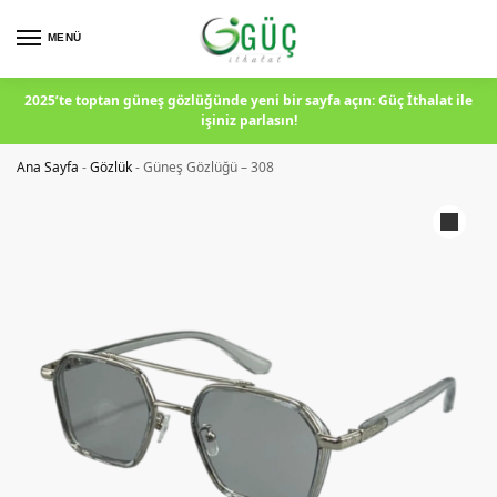
MENÜ
2025’te toptan güneş gözlüğünde yeni bir sayfa açın: Güç İthalat ile
işiniz parlasın!
Ana Sayfa
-
Gözlük
-
Güneş Gözlüğü – 308