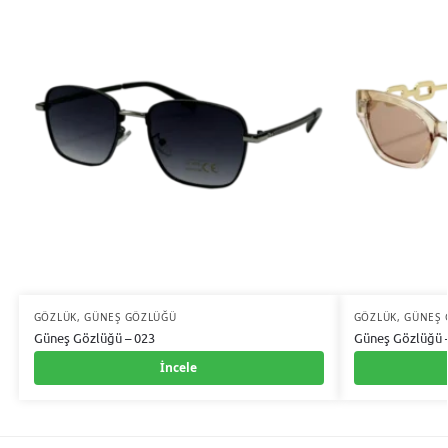
GÖZLÜK
,
GÜNEŞ GÖZLÜĞÜ
GÖZLÜK
,
GÜNEŞ 
Güneş Gözlüğü – 023
Güneş Gözlüğü 
İncele