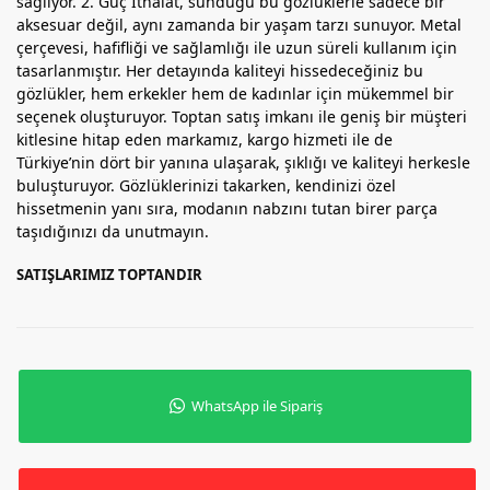
sağlıyor. 2. Güç İthalat, sunduğu bu gözlüklerle sadece bir
aksesuar değil, aynı zamanda bir yaşam tarzı sunuyor. Metal
çerçevesi, hafifliği ve sağlamlığı ile uzun süreli kullanım için
tasarlanmıştır. Her detayında kaliteyi hissedeceğiniz bu
gözlükler, hem erkekler hem de kadınlar için mükemmel bir
seçenek oluşturuyor. Toptan satış imkanı ile geniş bir müşteri
kitlesine hitap eden markamız, kargo hizmeti ile de
Türkiye’nin dört bir yanına ulaşarak, şıklığı ve kaliteyi herkesle
buluşturuyor. Gözlüklerinizi takarken, kendinizi özel
hissetmenin yanı sıra, modanın nabzını tutan birer parça
taşıdığınızı da unutmayın.
SATIŞLARIMIZ TOPTANDIR
WhatsApp ile Sipariş