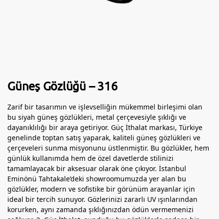
Güneş Gözlüğü – 316
Zarif bir tasarımın ve işlevselliğin mükemmel birleşimi olan
bu siyah güneş gözlükleri, metal çerçevesiyle şıklığı ve
dayanıklılığı bir araya getiriyor. Güç İthalat markası, Türkiye
genelinde toptan satış yaparak, kaliteli güneş gözlükleri ve
çerçeveleri sunma misyonunu üstlenmiştir. Bu gözlükler, hem
günlük kullanımda hem de özel davetlerde stilinizi
tamamlayacak bir aksesuar olarak öne çıkıyor. İstanbul
Eminönü Tahtakale’deki showroomumuzda yer alan bu
gözlükler, modern ve sofistike bir görünüm arayanlar için
ideal bir tercih sunuyor. Gözlerinizi zararlı UV ışınlarından
korurken, aynı zamanda şıklığınızdan ödün vermemenizi