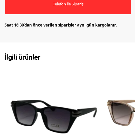
Telefon ile Sipariş
Saat 16:30’dan önce verilen siparişler aynı gün kargolanır.
İlgili ürünler