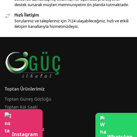
destek sunarak müşteri memnuniyetini ön planda tutmaktadır.
Hızlı İletişim
Sorularınız ve talepleriniz için 7/24 ulaşabileceğiniz, hızlı ve etkili
iletişim kanallarıyla hizmetinizdeyiz.
Toptan Ürünlerimiz
Toptan Güneş Gözlüğü
Toptan Kol Saati
Toptan Şemsiye
İletişim Bilgilerimiz
Instagram
WhatsApp