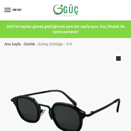
MENÜ
2025’te toptan güneş gözlüğünde yeni bir sayfa açın: Güç İthalat ile
işiniz parlasın!
Ana Sayfa
-
Gözlük
-
Güneş Gözlüğü – 316