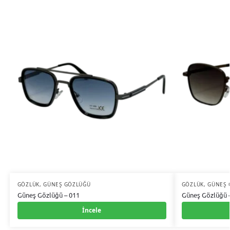
GÖZLÜK
,
GÜNEŞ GÖZLÜĞÜ
GÖZLÜK
,
GÜNEŞ 
Güneş Gözlüğü – 011
Güneş Gözlüğü 
İncele