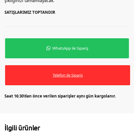
şıklığınızı tamamlayacak.
SATIŞLARIMIZ TOPTANDIR
WhatsApp ile Sipariş
Telefon ile Sipariş
Saat 16:30’dan önce verilen siparişler aynı gün kargolanır.
İlgili ürünler