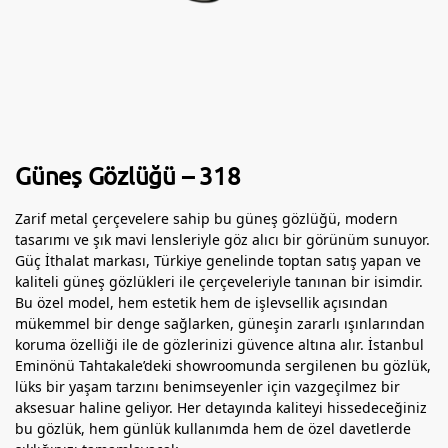
Güneş Gözlüğü – 318
Zarif metal çerçevelere sahip bu güneş gözlüğü, modern
tasarımı ve şık mavi lensleriyle göz alıcı bir görünüm sunuyor.
Güç İthalat markası, Türkiye genelinde toptan satış yapan ve
kaliteli güneş gözlükleri ile çerçeveleriyle tanınan bir isimdir.
Bu özel model, hem estetik hem de işlevsellik açısından
mükemmel bir denge sağlarken, güneşin zararlı ışınlarından
koruma özelliği ile de gözlerinizi güvence altına alır. İstanbul
Eminönü Tahtakale’deki showroomunda sergilenen bu gözlük,
lüks bir yaşam tarzını benimseyenler için vazgeçilmez bir
aksesuar haline geliyor. Her detayında kaliteyi hissedeceğiniz
bu gözlük, hem günlük kullanımda hem de özel davetlerde