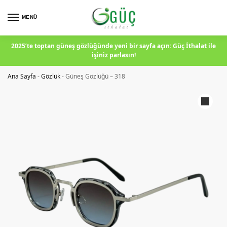
MENÜ
2025’te toptan güneş gözlüğünde yeni bir sayfa açın: Güç İthalat ile
işiniz parlasın!
Ana Sayfa
-
Gözlük
-
Güneş Gözlüğü – 318