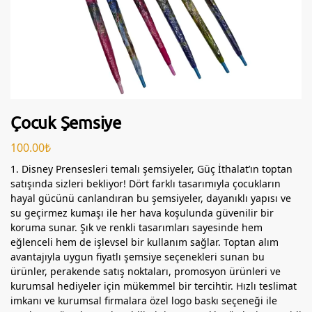
Çocuk Şemsiye
100.00
₺
1. Disney Prensesleri temalı şemsiyeler, Güç İthalat’ın toptan
satışında sizleri bekliyor! Dört farklı tasarımıyla çocukların
hayal gücünü canlandıran bu şemsiyeler, dayanıklı yapısı ve
su geçirmez kumaşı ile her hava koşulunda güvenilir bir
koruma sunar. Şık ve renkli tasarımları sayesinde hem
eğlenceli hem de işlevsel bir kullanım sağlar. Toptan alım
avantajıyla uygun fiyatlı şemsiye seçenekleri sunan bu
ürünler, perakende satış noktaları, promosyon ürünleri ve
kurumsal hediyeler için mükemmel bir tercihtir. Hızlı teslimat
imkanı ve kurumsal firmalara özel logo baskı seçeneği ile