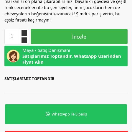
markanızı ön plana çıkarabilirsiniz. Dayanıklı gövdesi ve çeşitli
renk seçenekleri ile bu şemsiyeler, hem çocukların hem de
ebeveynlerin beğenisini kazanacak! Şimdi sipariş verin, bu
eşsiz fırsatı kaçırmayın!
İncele
Maya / Satış Danışmanı
Satışlarımız Toptandır. WhatsApp Üzerinden
Fiyat Alın
SATIŞLARIMIZ TOPTANDIR
WhatsApp ile Sipariş