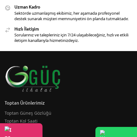
Uzman Kadro
Sektörde uzmanlaşmış ekibimiz, her aşamada profesyonel
destek sunarak müşteri memnuniyetini ön planda tutmaktadır.
Hızlı İletişim
Sorularınız ve talepleriniz için 7/24 ulaşabileceğiniz, hızlı ve etkili
iletişim kanallarıyla hizmetinizdeyiz.
Toptan Ürünlerimiz
Toptan Güneş Gözlüğü
Toptan Kol Saati
Toptan Şemsiye