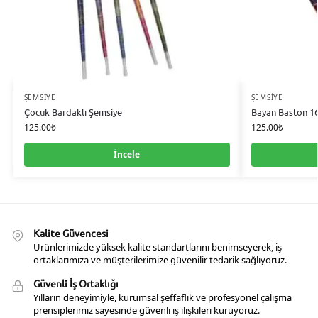
ŞEMSIYE
ŞEMSIYE
Çocuk Bardaklı Şemsiye
Bayan Baston 16
125.00
₺
125.00
₺
İncele
Kalite Güvencesi
Ürünlerimizde yüksek kalite standartlarını benimseyerek, iş
ortaklarımıza ve müşterilerimize güvenilir tedarik sağlıyoruz.
Güvenli İş Ortaklığı
Yılların deneyimiyle, kurumsal şeffaflık ve profesyonel çalışma
prensiplerimiz sayesinde güvenli iş ilişkileri kuruyoruz.