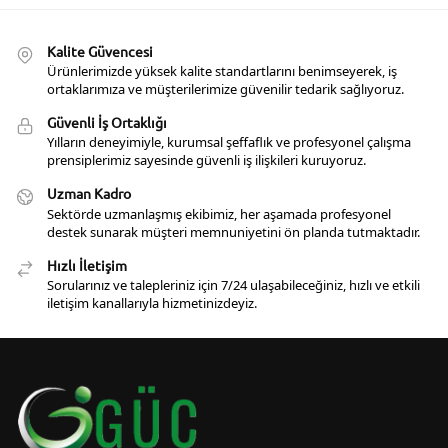
Kalite Güvencesi
Ürünlerimizde yüksek kalite standartlarını benimseyerek, iş
ortaklarımıza ve müşterilerimize güvenilir tedarik sağlıyoruz.
Güvenli İş Ortaklığı
Yılların deneyimiyle, kurumsal şeffaflık ve profesyonel çalışma
prensiplerimiz sayesinde güvenli iş ilişkileri kuruyoruz.
Uzman Kadro
Sektörde uzmanlaşmış ekibimiz, her aşamada profesyonel
destek sunarak müşteri memnuniyetini ön planda tutmaktadır.
Hızlı İletişim
Sorularınız ve talepleriniz için 7/24 ulaşabileceğiniz, hızlı ve etkili
iletişim kanallarıyla hizmetinizdeyiz.