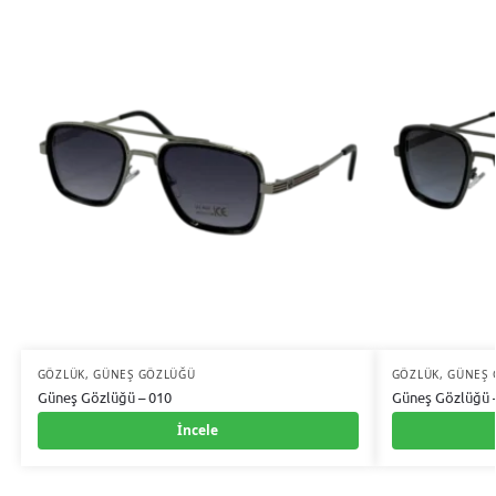
GÖZLÜK
,
GÜNEŞ GÖZLÜĞÜ
GÖZLÜK
,
GÜNEŞ 
Güneş Gözlüğü – 010
Güneş Gözlüğü 
İncele