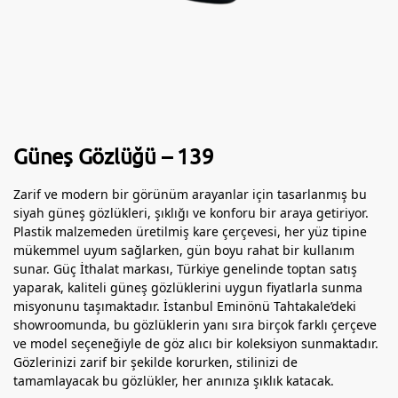
Güneş Gözlüğü – 139
Zarif ve modern bir görünüm arayanlar için tasarlanmış bu
siyah güneş gözlükleri, şıklığı ve konforu bir araya getiriyor.
Plastik malzemeden üretilmiş kare çerçevesi, her yüz tipine
mükemmel uyum sağlarken, gün boyu rahat bir kullanım
sunar. Güç İthalat markası, Türkiye genelinde toptan satış
yaparak, kaliteli güneş gözlüklerini uygun fiyatlarla sunma
misyonunu taşımaktadır. İstanbul Eminönü Tahtakale’deki
showroomunda, bu gözlüklerin yanı sıra birçok farklı çerçeve
ve model seçeneğiyle de göz alıcı bir koleksiyon sunmaktadır.
Gözlerinizi zarif bir şekilde korurken, stilinizi de
tamamlayacak bu gözlükler, her anınıza şıklık katacak.