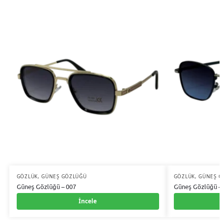
GÖZLÜK
,
GÜNEŞ GÖZLÜĞÜ
GÖZLÜK
,
GÜNEŞ 
Güneş Gözlüğü – 007
Güneş Gözlüğü 
İncele