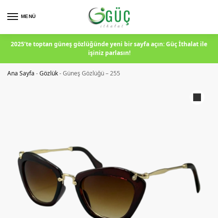
MENÜ
2025’te toptan güneş gözlüğünde yeni bir sayfa açın: Güç İthalat ile
işiniz parlasın!
Ana Sayfa
-
Gözlük
-
Güneş Gözlüğü – 255