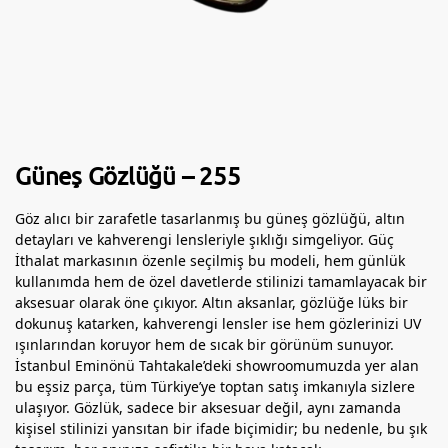
Güneş Gözlüğü – 255
Göz alıcı bir zarafetle tasarlanmış bu güneş gözlüğü, altın
detayları ve kahverengi lensleriyle şıklığı simgeliyor. Güç
İthalat markasının özenle seçilmiş bu modeli, hem günlük
kullanımda hem de özel davetlerde stilinizi tamamlayacak bir
aksesuar olarak öne çıkıyor. Altın aksanlar, gözlüğe lüks bir
dokunuş katarken, kahverengi lensler ise hem gözlerinizi UV
ışınlarından koruyor hem de sıcak bir görünüm sunuyor.
İstanbul Eminönü Tahtakale’deki showroomumuzda yer alan
bu eşsiz parça, tüm Türkiye’ye toptan satış imkanıyla sizlere
ulaşıyor. Gözlük, sadece bir aksesuar değil, aynı zamanda
kişisel stilinizi yansıtan bir ifade biçimidir; bu nedenle, bu şık