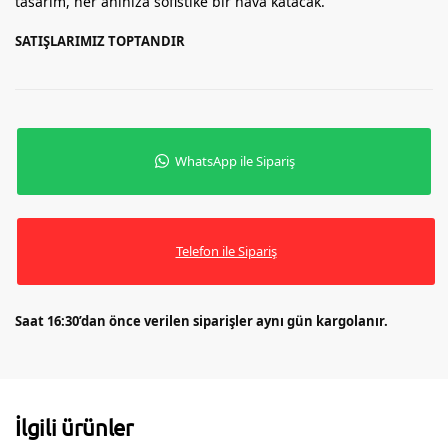
tasarım, her anınıza sofistike bir hava katacak.
SATIŞLARIMIZ TOPTANDIR
WhatsApp ile Sipariş
Telefon ile Sipariş
Saat 16:30’dan önce verilen siparişler aynı gün kargolanır.
İlgili ürünler